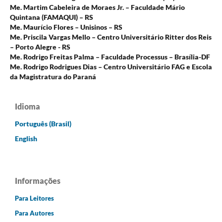
Me. Martim Cabeleira de Moraes Jr. – Faculdade Mário
Quintana (FAMAQUI) – RS
Me. Maurício Flores – Unisinos – RS
Me. Priscila Vargas Mello – Centro Universitário Ritter dos Reis
– Porto Alegre - RS
Me. Rodrigo Freitas Palma – Faculdade Processus – Brasília-DF
Me. Rodrigo Rodrigues Dias – Centro Universitário FAG e Escola
da Magistratura do Paraná
Idioma
Português (Brasil)
English
Informações
Para Leitores
Para Autores