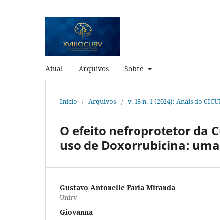
Atual
Arquivos
Sobre
Início
/
Arquivos
/
v. 18 n. 1 (2024): Anais do CIC
O efeito nefroprotetor da
uso de Doxorrubicina: uma
Gustavo Antonelle Faria Miranda
Unirv
Giovanna