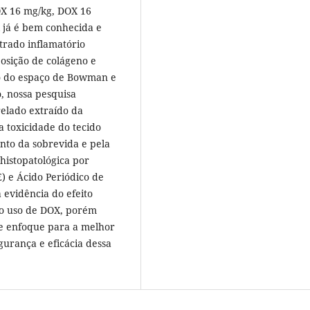
DOX 16 mg/kg, DOX 16
 já é bem conhecida e
ltrado inflamatório
posição de colágeno e
o do espaço de Bowman e
, nossa pesquisa
elado extraído da
 a toxicidade do tecido
nto da sobrevida e pela
histopatológica por
) e Ácido Periódico de
a evidência do efeito
ao uso de DOX, porém
se enfoque para a melhor
urança e eficácia dessa