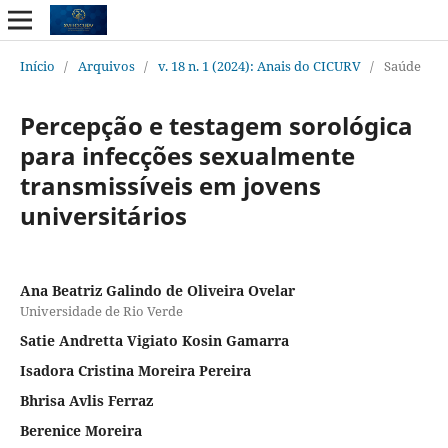
Início
/
Arquivos
/
v. 18 n. 1 (2024): Anais do CICURV
/
Saúde
Percepção e testagem sorológica
para infecções sexualmente
transmissíveis em jovens
universitários
Ana Beatriz Galindo de Oliveira Ovelar
Universidade de Rio Verde
Satie Andretta Vigiato Kosin Gamarra
Isadora Cristina Moreira Pereira
Bhrisa Avlis Ferraz
Berenice Moreira