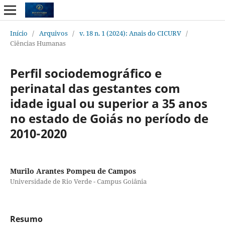
Início
/
Arquivos
/
v. 18 n. 1 (2024): Anais do CICURV
/
Ciências Humanas
Perfil sociodemográfico e
perinatal das gestantes com
idade igual ou superior a 35 anos
no estado de Goiás no período de
2010-2020
Murilo Arantes Pompeu de Campos
Universidade de Rio Verde - Campus Goiânia
Resumo