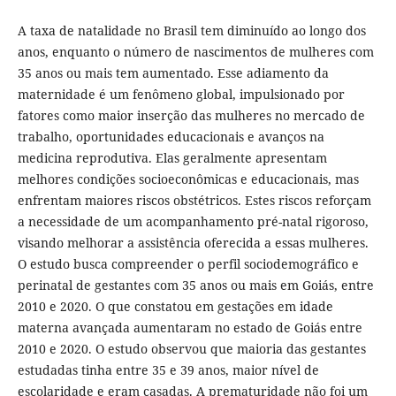
A taxa de natalidade no Brasil tem diminuído ao longo dos
anos, enquanto o número de nascimentos de mulheres com
35 anos ou mais tem aumentado. Esse adiamento da
maternidade é um fenômeno global, impulsionado por
fatores como maior inserção das mulheres no mercado de
trabalho, oportunidades educacionais e avanços na
medicina reprodutiva. Elas geralmente apresentam
melhores condições socioeconômicas e educacionais, mas
enfrentam maiores riscos obstétricos. Estes riscos reforçam
a necessidade de um acompanhamento pré-natal rigoroso,
visando melhorar a assistência oferecida a essas mulheres.
O estudo busca compreender o perfil sociodemográfico e
perinatal de gestantes com 35 anos ou mais em Goiás, entre
2010 e 2020. O que constatou em gestações em idade
materna avançada aumentaram no estado de Goiás entre
2010 e 2020. O estudo observou que maioria das gestantes
estudadas tinha entre 35 e 39 anos, maior nível de
escolaridade e eram casadas. A prematuridade não foi um