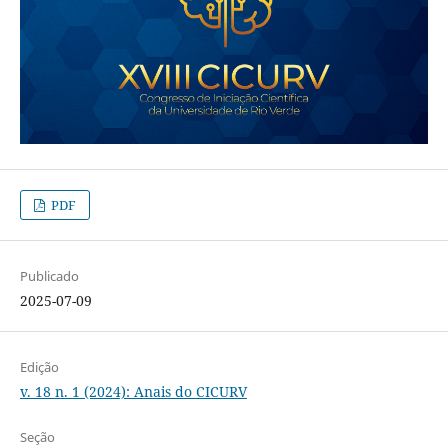
PDF
Publicado
2025-07-09
Edição
v. 18 n. 1 (2024): Anais do CICURV
Seção