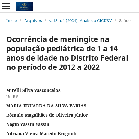
Início
/
Arquivos
/
v. 18 n. 1 (2024): Anais do CICURV
/
Saúde
Ocorrência de meningite na
população pediátrica de 1 a 14
anos de idade no Distrito Federal
no período de 2012 a 2022
Mirelli Silva Vasconcelos
UniRV
MARIA EDUARDA DA SILVA FARIAS
Rômulo Magalhães de Oliveira Júnior
Nagib Yassin Yassin
Adriana Vieira Macêdo Brugnoli