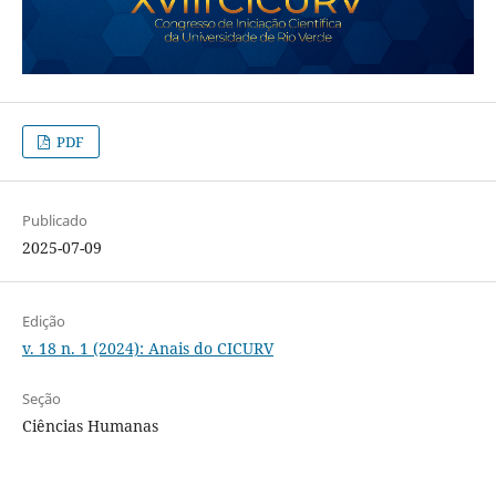
PDF
Publicado
2025-07-09
Edição
v. 18 n. 1 (2024): Anais do CICURV
Seção
Ciências Humanas