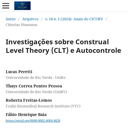
Início
/
Arquivos
/
v. 18 n. 1 (2024): Anais do CICURV
/
Ciências Humanas
Investigações sobre Construal
Level Theory (CLT) e Autocontrole
Lucas Peretti
Universidade de Rio Verde - UniRv
Thays Correa Pontes Pessoa
Universidade de Rio Verde (UniRV)
Roberta Freitas-Lemos
Fralin Biomedical Research Institute (VTC)
Fábio Henrique Baia
https://orcid.org/0000-0002-4084-4828