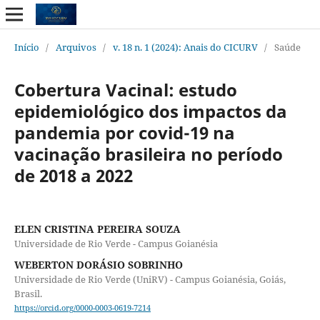
Início
/
Arquivos
/
v. 18 n. 1 (2024): Anais do CICURV
/
Saúde
Cobertura Vacinal: estudo
epidemiológico dos impactos da
pandemia por covid-19 na
vacinação brasileira no período
de 2018 a 2022
ELEN CRISTINA PEREIRA SOUZA
Universidade de Rio Verde - Campus Goianésia
WEBERTON DORÁSIO SOBRINHO
Universidade de Rio Verde (UniRV) - Campus Goianésia, Goiás,
Brasil.
https://orcid.org/0000-0003-0619-7214