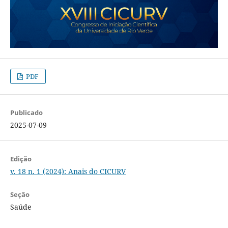
PDF
Publicado
2025-07-09
Edição
v. 18 n. 1 (2024): Anais do CICURV
Seção
Saúde