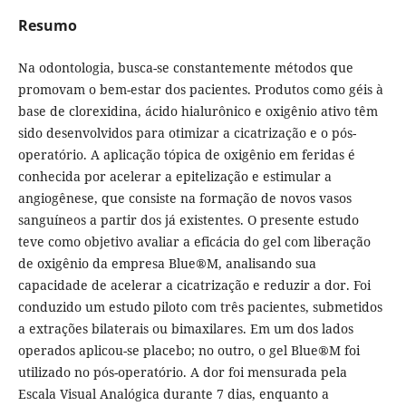
Resumo
Na odontologia, busca-se constantemente métodos que
promovam o bem-estar dos pacientes. Produtos como géis à
base de clorexidina, ácido hialurônico e oxigênio ativo têm
sido desenvolvidos para otimizar a cicatrização e o pós-
operatório. A aplicação tópica de oxigênio em feridas é
conhecida por acelerar a epitelização e estimular a
angiogênese, que consiste na formação de novos vasos
sanguíneos a partir dos já existentes. O presente estudo
teve como objetivo avaliar a eficácia do gel com liberação
de oxigênio da empresa Blue®M, analisando sua
capacidade de acelerar a cicatrização e reduzir a dor. Foi
conduzido um estudo piloto com três pacientes, submetidos
a extrações bilaterais ou bimaxilares. Em um dos lados
operados aplicou-se placebo; no outro, o gel Blue®M foi
utilizado no pós-operatório. A dor foi mensurada pela
Escala Visual Analógica durante 7 dias, enquanto a