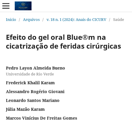
Início
/
Arquivos
/
v. 18 n. 1 (2024): Anais do CICURV
/
Saúde
Efeito do gel oral Blue®m na
cicatrização de feridas cirúrgicas
Pedro Layon Almeida Bueno
Universidade de Rio Verde
Frederick Khalil Karam
Alessandro Rogério Giovani
Leonardo Santos Mariano
Júlia Mazão Karam
Marcos Vinícius De Freitas Gomes