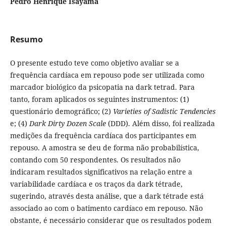
Pedro Henrique Isayama
Resumo
O presente estudo teve como objetivo avaliar se a
frequência cardíaca em repouso pode ser utilizada como
marcador biológico da psicopatia na dark tetrad. Para
tanto, foram aplicados os seguintes instrumentos: (1)
questionário demográfico; (2)
Varieties of Sadistic Tendencies
e; (4)
Dark Dirty Dozen Scale
(DDD). Além disso, foi realizada
medições da frequência cardíaca dos participantes em
repouso. A amostra se deu de forma não probabilística,
contando com 50 respondentes. Os resultados não
indicaram resultados significativos na relação entre a
variabilidade cardíaca e os traços da dark tétrade,
sugerindo, através desta análise, que a dark tétrade está
associado ao com o batimento cardíaco em repouso. Não
obstante, é necessário considerar que os resultados podem