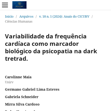
Início
/
Arquivos
/
v. 18 n. 1 (2024): Anais do CICURV
/
Ciências Humanas
Variabilidade da frequência
cardíaca como marcador
biológico da psicopatia na dark
tretrad.
Carolinne Maia
Unirv
Germano Gabriel Lima Esteves
Gabriela Schneider
Mirra Silva Cardoso