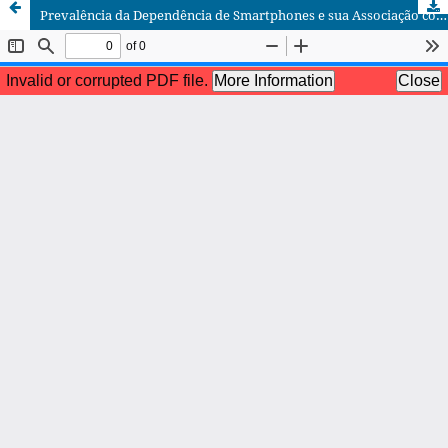
Prevalência da Dependência de Smartphones e sua Associação com Aspectos do Sono em Universitários Goianos