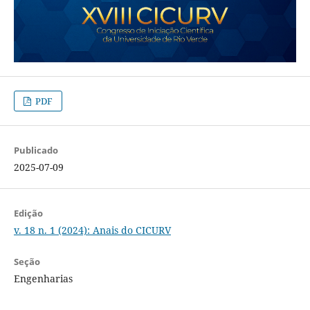
PDF
Publicado
2025-07-09
Edição
v. 18 n. 1 (2024): Anais do CICURV
Seção
Engenharias