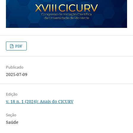
PDF
Publicado
2025-07-09
Edição
v. 18 n. 1 (2024): Anais do CICURV
Seção
Saúde