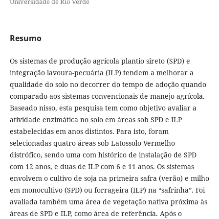
Universidade de Rio Verde
Resumo
Os sistemas de produção agrícola plantio sireto (SPD) e
integração lavoura-pecuária (ILP) tendem a melhorar a
qualidade do solo no decorrer do tempo de adoção quando
comparado aos sistemas convencionais de manejo agrícola.
Baseado nisso, esta pesquisa tem como objetivo avaliar a
atividade enzimática no solo em áreas sob SPD e ILP
estabelecidas em anos distintos. Para isto, foram
selecionadas quatro áreas sob Latossolo Vermelho
distrófico, sendo uma com histórico de instalação de SPD
com 12 anos, e duas de ILP com 6 e 11 anos. Os sistemas
envolvem o cultivo de soja na primeira safra (verão) e milho
em monocultivo (SPD) ou forrageira (ILP) na “safrinha”. Foi
avaliada também uma área de vegetação nativa próxima às
áreas de SPD e ILP, como área de referência. Após o