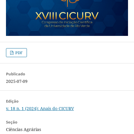
PDF
Publicado
2025-07-09
Edição
v. 18 n. 1 (2024): Anais do CICURV
Seção
Ciências Agrárias