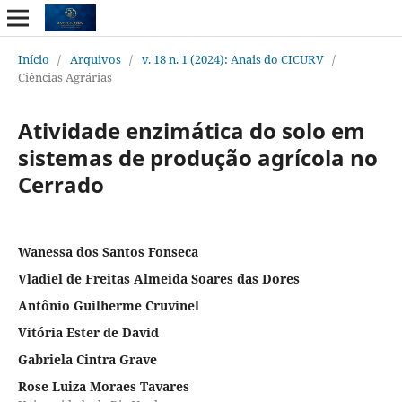
Início
/
Arquivos
/
v. 18 n. 1 (2024): Anais do CICURV
/
Ciências Agrárias
Atividade enzimática do solo em
sistemas de produção agrícola no
Cerrado
Wanessa dos Santos Fonseca
Vladiel de Freitas Almeida Soares das Dores
Antônio Guilherme Cruvinel
Vitória Ester de David
Gabriela Cintra Grave
Rose Luiza Moraes Tavares