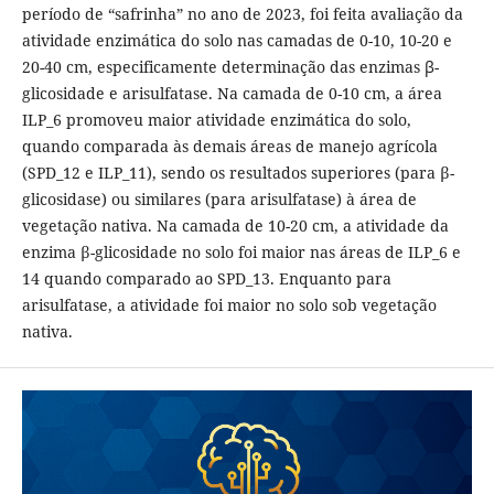
período de “safrinha” no ano de 2023, foi feita avaliação da
atividade enzimática do solo nas camadas de 0-10, 10-20 e
20-40 cm, especificamente determinação das enzimas ꞵ-
glicosidade e arisulfatase. Na camada de 0-10 cm, a área
ILP_6 promoveu maior atividade enzimática do solo,
quando comparada às demais áreas de manejo agrícola
(SPD_12 e ILP_11), sendo os resultados superiores (para β-
glicosidase) ou similares (para arisulfatase) à área de
vegetação nativa. Na camada de 10-20 cm, a atividade da
enzima β-glicosidade no solo foi maior nas áreas de ILP_6 e
14 quando comparado ao SPD_13. Enquanto para
arisulfatase, a atividade foi maior no solo sob vegetação
nativa.