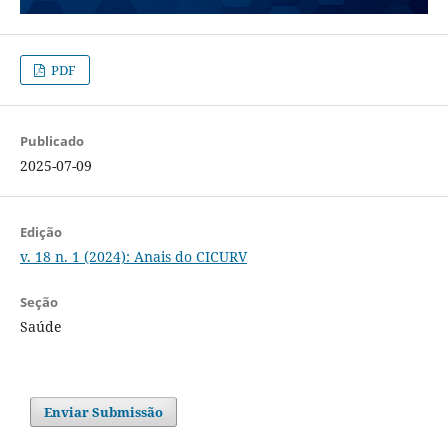
PDF
Publicado
2025-07-09
Edição
v. 18 n. 1 (2024): Anais do CICURV
Seção
Saúde
Enviar Submissão