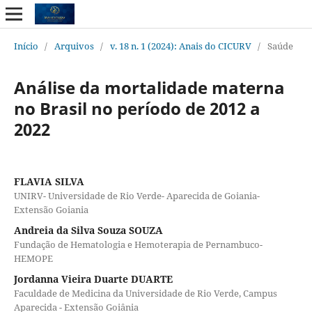
Início
/
Arquivos
/
v. 18 n. 1 (2024): Anais do CICURV
/
Saúde
Análise da mortalidade materna
no Brasil no período de 2012 a
2022
FLAVIA SILVA
UNIRV- Universidade de Rio Verde- Aparecida de Goiania-
Extensão Goiania
Andreia da Silva Souza SOUZA
Fundação de Hematologia e Hemoterapia de Pernambuco-
HEMOPE
Jordanna Vieira Duarte DUARTE
Faculdade de Medicina da Universidade de Rio Verde, Campus
Aparecida - Extensão Goiânia