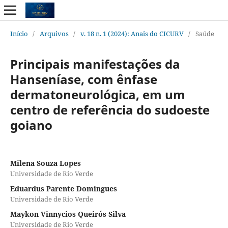
Início
/
Arquivos
/
v. 18 n. 1 (2024): Anais do CICURV
/
Saúde
Principais manifestações da
Hanseníase, com ênfase
dermatoneurológica, em um
centro de referência do sudoeste
goiano
Milena Souza Lopes
Universidade de Rio Verde
Eduardus Parente Domingues
Universidade de Rio Verde
Maykon Vinnycios Queirós Silva
Universidade de Rio Verde