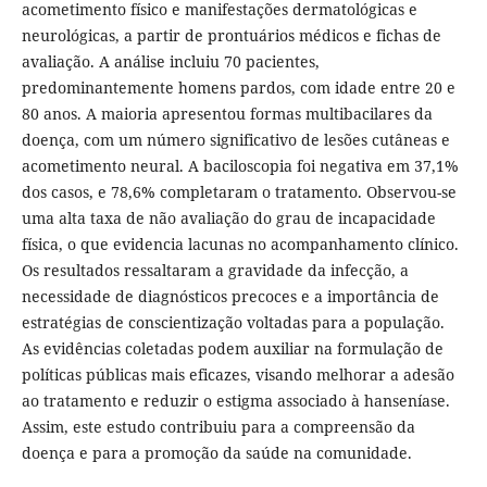
acometimento físico e manifestações dermatológicas e
neurológicas, a partir de prontuários médicos e fichas de
avaliação. A análise incluiu 70 pacientes,
predominantemente homens pardos, com idade entre 20 e
80 anos. A maioria apresentou formas multibacilares da
doença, com um número significativo de lesões cutâneas e
acometimento neural. A baciloscopia foi negativa em 37,1%
dos casos, e 78,6% completaram o tratamento. Observou-se
uma alta taxa de não avaliação do grau de incapacidade
física, o que evidencia lacunas no acompanhamento clínico.
Os resultados ressaltaram a gravidade da infecção, a
necessidade de diagnósticos precoces e a importância de
estratégias de conscientização voltadas para a população.
As evidências coletadas podem auxiliar na formulação de
políticas públicas mais eficazes, visando melhorar a adesão
ao tratamento e reduzir o estigma associado à hanseníase.
Assim, este estudo contribuiu para a compreensão da
doença e para a promoção da saúde na comunidade.