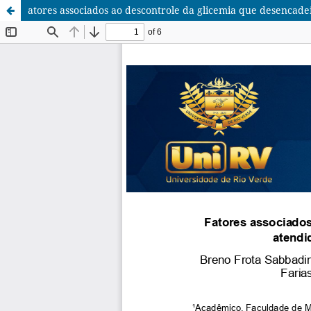
atores associados ao descontrole da glicemia que desencad