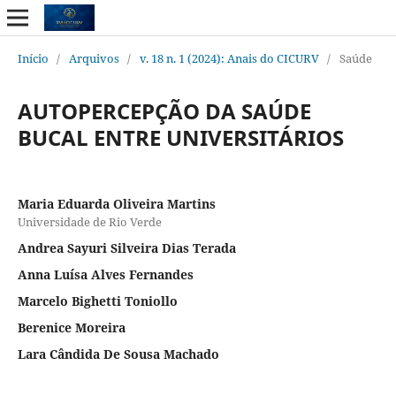
Início
/
Arquivos
/
v. 18 n. 1 (2024): Anais do CICURV
/
Saúde
AUTOPERCEPÇÃO DA SAÚDE
BUCAL ENTRE UNIVERSITÁRIOS
Maria Eduarda Oliveira Martins
Universidade de Rio Verde
Andrea Sayuri Silveira Dias Terada
Anna Luísa Alves Fernandes
Marcelo Bighetti Toniollo
Berenice Moreira
Lara Cândida De Sousa Machado