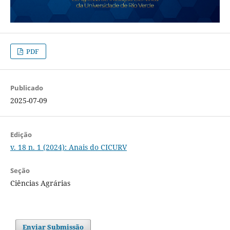
PDF
Publicado
2025-07-09
Edição
v. 18 n. 1 (2024): Anais do CICURV
Seção
Ciências Agrárias
Enviar Submissão