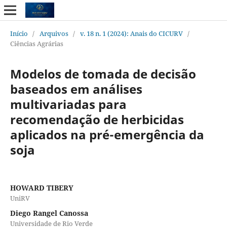
Início
/
Arquivos
/
v. 18 n. 1 (2024): Anais do CICURV
/
Ciências Agrárias
Modelos de tomada de decisão
baseados em análises
multivariadas para
recomendação de herbicidas
aplicados na pré-emergência da
soja
HOWARD TIBERY
UniRV
Diego Rangel Canossa
Universidade de Rio Verde