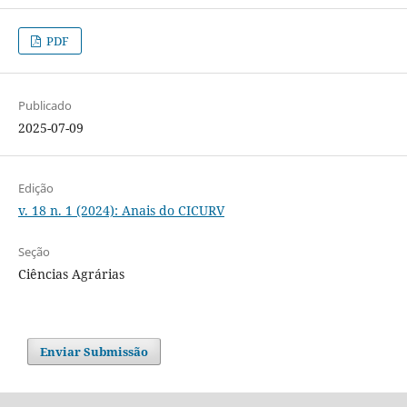
PDF
Publicado
2025-07-09
Edição
v. 18 n. 1 (2024): Anais do CICURV
Seção
Ciências Agrárias
Enviar Submissão