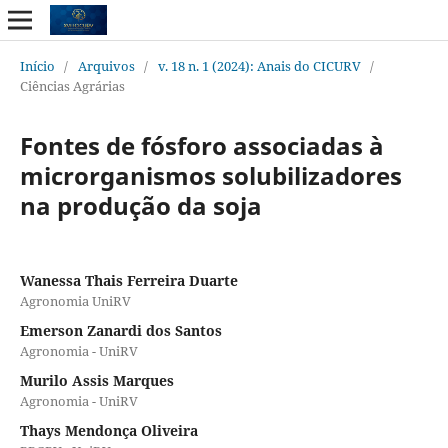
Início
/
Arquivos
/
v. 18 n. 1 (2024): Anais do CICURV
/
Ciências Agrárias
Fontes de fósforo associadas à
microrganismos solubilizadores
na produção da soja
Wanessa Thais Ferreira Duarte
Agronomia UniRV
Emerson Zanardi dos Santos
Agronomia - UniRV
Murilo Assis Marques
Agronomia - UniRV
Thays Mendonça Oliveira