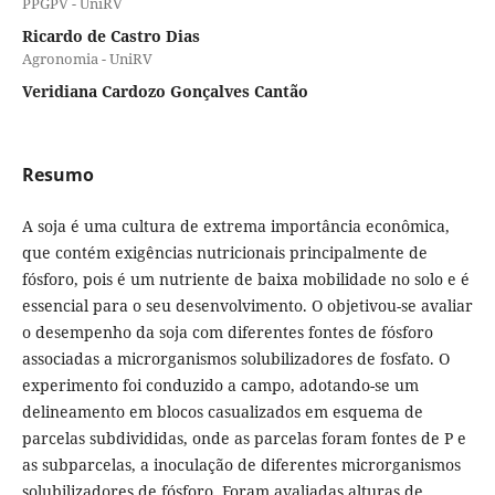
PPGPV - UniRV
Ricardo de Castro Dias
Agronomia - UniRV
Veridiana Cardozo Gonçalves Cantão
Resumo
A soja é uma cultura de extrema importância econômica,
que contém exigências nutricionais principalmente de
fósforo, pois é um nutriente de baixa mobilidade no solo e é
essencial para o seu desenvolvimento. O objetivou-se avaliar
o desempenho da soja com diferentes fontes de fósforo
associadas a microrganismos solubilizadores de fosfato. O
experimento foi conduzido a campo, adotando-se um
delineamento em blocos casualizados em esquema de
parcelas subdivididas, onde as parcelas foram fontes de P e
as subparcelas, a inoculação de diferentes microrganismos
solubilizadores de fósforo. Foram avaliadas alturas de