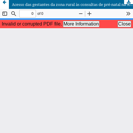
Acesso das gestantes da zona rural às consultas de pré-natal na Atenção Primária no município de Rio Verde- GO.