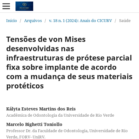
Início
/
Arquivos
/
v. 18 n. 1 (2024): Anais do CICURV
/
Saúde
Tensões de von Mises
desenvolvidas nas
infraestruturas de prótese parcial
fixa sobre implante de acordo
com a mudança de seus materiais
protéticos
Kályta Esteves Martins dos Reis
Acadêmica de Odontologia da Universidade de Rio Verde
Marcelo Bighetti Toniollo
Professor Dr. da Faculdade de Odontologia, Universidade de Rio
Verde, FORV- UniRV.