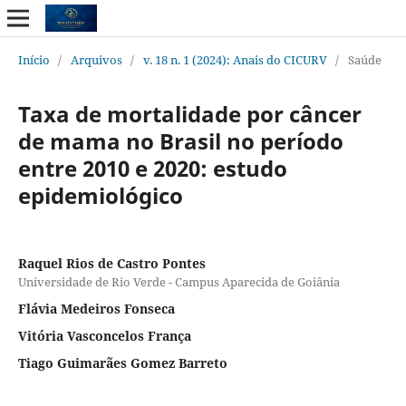
Início
/
Arquivos
/
v. 18 n. 1 (2024): Anais do CICURV
/
Saúde
Taxa de mortalidade por câncer
de mama no Brasil no período
entre 2010 e 2020: estudo
epidemiológico
Raquel Rios de Castro Pontes
Universidade de Rio Verde - Campus Aparecida de Goiânia
Flávia Medeiros Fonseca
Vitória Vasconcelos França
Tiago Guimarães Gomez Barreto