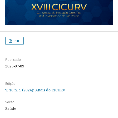
PDF
Publicado
2025-07-09
Edição
v. 18 n. 1 (2024): Anais do CICURV
Seção
Saúde